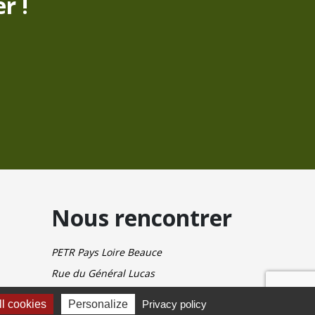
r !
Nous rencontrer
PETR Pays Loire Beauce
Rue du Général Lucas
45130 SAINT AY
l cookies
Personalize
Privacy policy