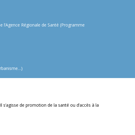
ns de l’Agence Régionale de Santé (Programme
 urbanisme…)
u’il s’agisse de promotion de la santé ou d’accès à la