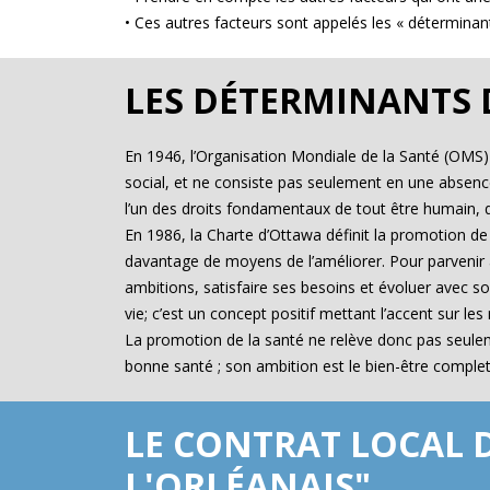
• Ces autres facteurs sont appelés les « déterminant
LES DÉTERMINANTS 
En 1946, l’Organisation Mondiale de la Santé (OMS) a
social, et ne consiste pas seulement en une absence d
l’un des droits fondamentaux de tout être humain, qu
En 1986, la Charte d’Ottawa définit la promotion d
davantage de moyens de l’améliorer. Pour parvenir à u
ambitions, satisfaire ses besoins et évoluer avec 
vie; c’est un concept positif mettant l’accent sur le
La promotion de la santé ne relève donc pas seuleme
bonne santé ; son ambition est le bien-être complet d
LE CONTRAT LOCAL D
L'ORLÉANAIS"