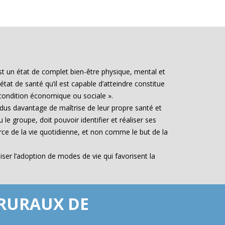
est un état de complet bien-être physique, mental et
état de santé qu’il est capable d’atteindre constitue
a condition économique ou sociale ».
dus davantage de maîtrise de leur propre santé et
le groupe, doit pouvoir identifier et réaliser ses
ce de la vie quotidienne, et non comme le but de la
ser l’adoption de modes de vie qui favorisent la
 RURAUX DE