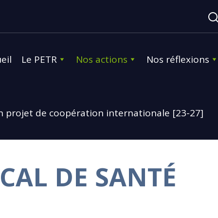
eil
Le PETR
Nos actions
Nos réflexions
n projet de coopération internationale [23-27]
CAL DE SANTÉ