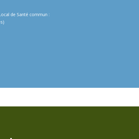
t Local de Santé commun :
es)