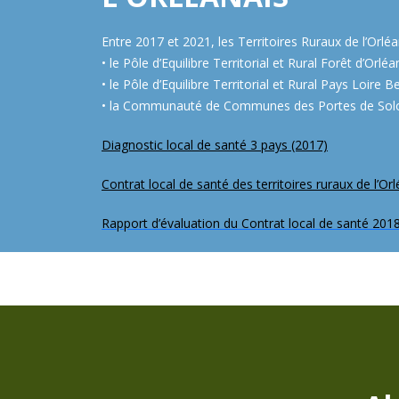
Entre 2017 et 2021, les Territoires Ruraux de l’Or
• le Pôle d’Equilibre Territorial et Rural Forêt 
• le Pôle d’Equilibre Territorial et Rural Pays 
• la Communauté de Communes des Portes de Sol
Diagnostic local de santé 3 pays (2017)
Contrat local de santé des territoires ruraux de l’O
Rapport d’évaluation du Contrat local de santé 201