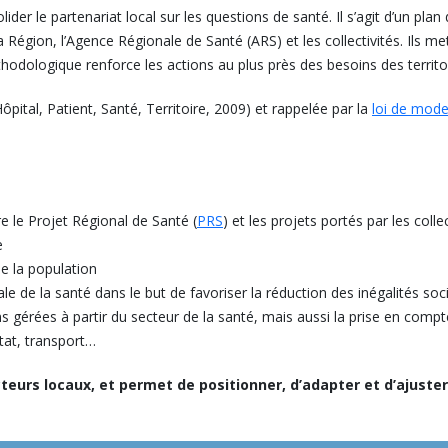
er le partenariat local sur les questions de santé. Il s’agit d’un plan d
a Région, l’Agence Régionale de Santé (ARS) et les collectivités. Ils me
odologique renforce les actions au plus près des besoins des territoi
ôpital, Patient, Santé, Territoire, 2009) et rappelée par la
loi de mode
re le Projet Régional de Santé (
PRS
) et les projets portés par les collec
e
e la population
le de la santé dans le but de favoriser la réduction des inégalités social
 gérées à partir du secteur de la santé, mais aussi la prise en compt
itat, transport…
cteurs locaux, et permet de positionner, d’adapter et d’ajuster