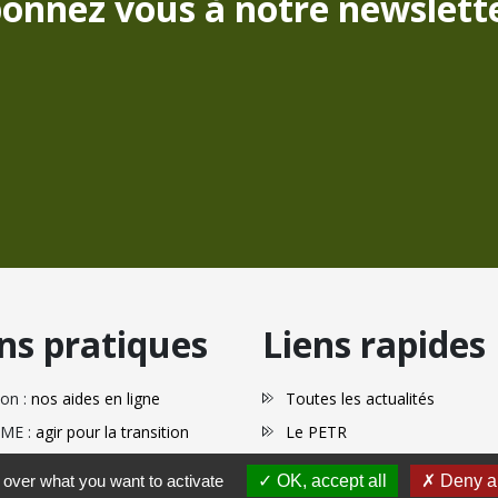
onnez vous à notre newslette
ns pratiques
Liens rapides
on :
nos aides en ligne
Toutes les actualités
ME :
agir pour la transition
Le PETR
Nos actions
 over what you want to activate
OK, accept all
Deny al