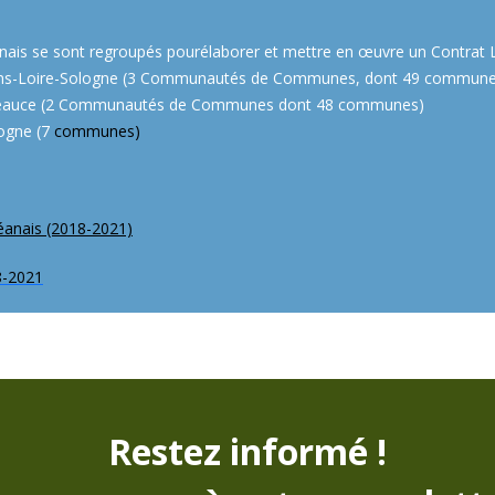
léanais se sont regroupés pourélaborer et mettre en œuvre un Contra
d’Orléans-Loire-Sologne (3 Communautés de Communes, dont 49 commun
Loire Beauce (2 Communautés de Communes dont 48 communes)
ogne (7
communes)
rléanais (2018-2021)
8-2021
Restez informé !