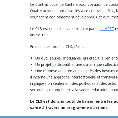
Le Contrat Local de Santé a pour vocation de consolid
Quatre acteurs sont associés à ce contrat : L’Etat, l
souhaitent conjointement développer. Cet outil méth
Le CLS est une initiative introduite par la
loi HPST
(H
article 158.
En quelques mots le CLS, c’est :
Un outil souple, modulable, qui établit le lien ent
Un projet participatif et une dynamique collectiv
Une réponse adaptée au plus près des besoins d
Il incarne une approche intersectorielle et transversa
implique non seulement des politiques et des actions
secteurs qui contribuent à la santé : éducation, hab
Le CLS est donc un outil de liaison entre les a
santé à travers un programme d’actions.