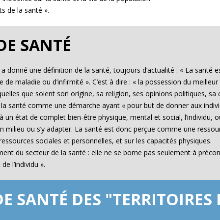
s de la santé ».
DE SANTÉ
 donné une définition de la santé, toujours d’actualité : « La santé 
e maladie ou d’infirmité ». C’est à dire : « la possession du meilleur 
elles que soient son origine, sa religion, ses opinions politiques, s
e la santé comme une démarche ayant « pour but de donner aux indivi
n état de complet bien-être physique, mental et social, l’individu, ou 
son milieu ou s’y adapter. La santé est donc perçue comme une ressour
s ressources sociales et personnelles, et sur les capacités physiques.
nt du secteur de la santé : elle ne se borne pas seulement à préconi
e l’individu ».
E SANTÉ DES "TERRITOIRES