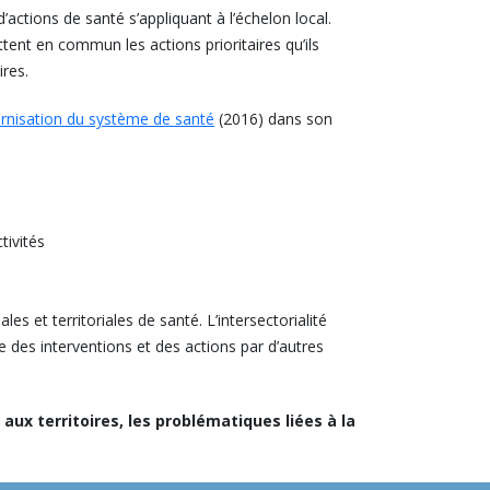
’actions de santé s’appliquant à l’échelon local.
ttent en commun les actions prioritaires qu’ils
res.
rnisation du système de santé
(2016) dans son
tivités
es et territoriales de santé. L’intersectorialité
e des interventions et des actions par d’autres
 aux territoires, les problématiques liées à la