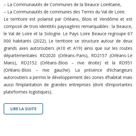
– La Communautés de Communes de la Beauce Loirétaine,
– La Communautés de communes des Terres du Val de Loire.
Le territoire est polarisé par Orléans, Blois et Vendôme et est
composé de trois identités paysagères remarquables : la Beauce,
le Val de Loire et la Sologne. Le Pays Loire Beauce regroupe 67
000 habitants (2022). Le territoire se structure autour de deux
grands axes autoroutiers (A10 et A19) ainsi que sur les routes
départementales RD2020 (Orléans-Paris), RD2157 (Orléans-Le
Mans), RD2152 (Orléans-Blois – rive droite) et la RD951
(Orléans-Blois – rive gauche). La présence d’échangeurs
autoroutiers a permis le développement des zones d’habitat mais
aussi l’implantation de grandes entreprises (dont d’importantes
plateformes logistiques).
LIRE LA SUITE