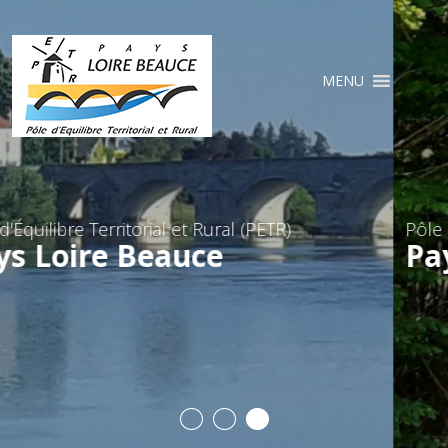
Cookies management panel
MENU
(PETR)
Pôle d'Équilibre Territorial et Rural 
Pays Loire Beauce