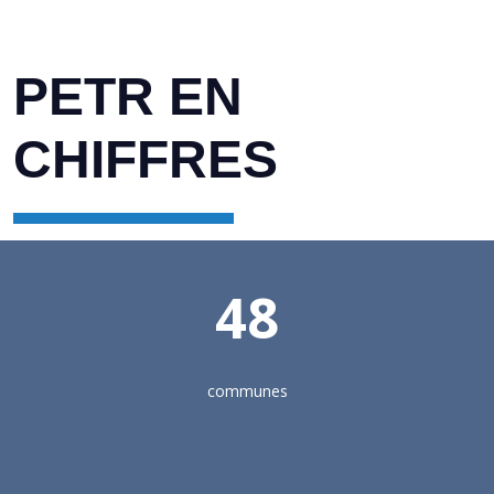
PETR EN
CHIFFRES
48
communes