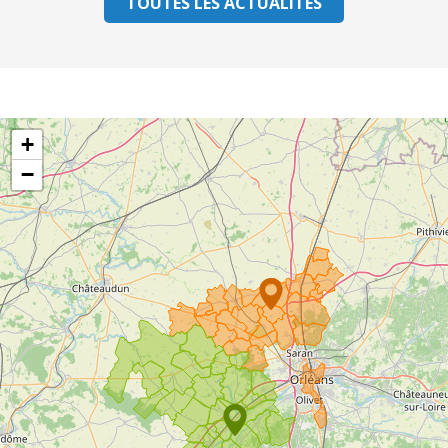
TOUTES LES ACTUALITÉS
+
−