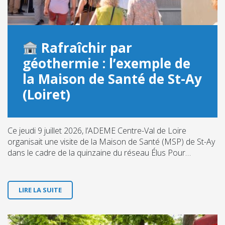
Rafraîchir par
géothermie : l’exemple de
la Maison de Santé de St-Ay
(Loiret)
Ce jeudi 9 juillet 2026, l’ADEME Centre-Val de Loire
organisait une visite de la Maison de Santé (MSP) de St-Ay
dans le cadre de la quinzaine du réseau Élus Pour…
LIRE LA SUITE