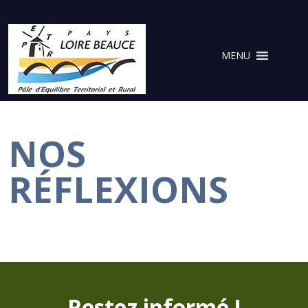
Cookies management panel
MENU
NOS
RÉFLEXIONS
Restez informé !