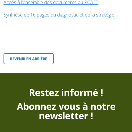
Accès à l’ensemble des documents du PCAET
Synthèse de 16 pages du diagnostic et de la stratégie
REVENIR EN ARRIÈRE
Restez informé !
Abonnez vous à notre
newsletter !