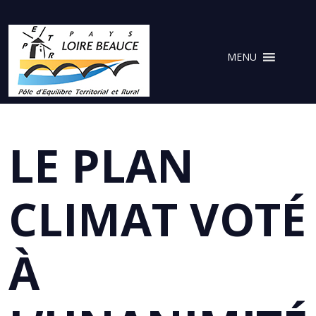
Cookies management panel
MENU
LE PLAN
CLIMAT VOTÉ
À